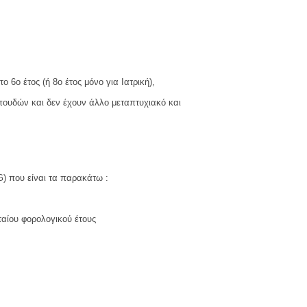
ο 6ο έτος (ή 8ο έτος μόνο για Ιατρική),
σπουδών και δεν έχουν άλλο μεταπτυχιακό και
G) που είναι τα παρακάτω :
ταίου φορολογικού έτους