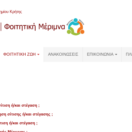
ημίου Κρήτης
ΦΟΙΤΗΤΙΚΉ ΖΩΉ
ΑΝΑΚΟΙΝΩΣΕΙΣ
ΕΠΙΚΟΙΝΩΝΊΑ
ΠΛ
ίτιση ή/και στέγαση ;
ηση σίτισης ή/και στέγασης ;
τιση ή/και στέγαση ;
κής Μέριμνας ;