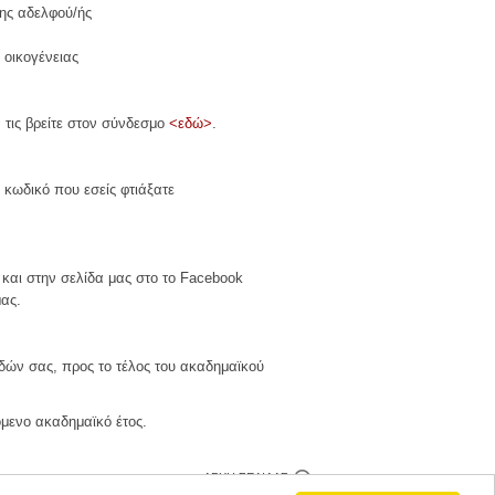
της αδελφού/ής
 οικογένειας
 τις βρείτε στον σύνδεσμο
<εδώ>
.
 κωδικό που εσείς φτιάξατε
και στην σελίδα μας στο το Facebook
μας.
υδών σας, προς το τέλος του ακαδημαϊκού
όμενο ακαδημαϊκό έτος.
ΑΡΧΉ ΣΕΛΊΔΑΣ