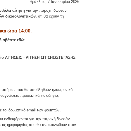
Ηράκλειο, 7 Ιανουαρίου 2026
οβάλει αίτηση
για την παροχή δωρεάν
πών δικαιολογητικών
, ότι θα έχουν τη
 και ώρα 14:00.
διαβάστε εδώ:
ίο ΑΙΤΗΣΕΙΣ - ΑΙΤΗΣΗ ΣΙΤΙΣΗΣ/ΣΤΕΓΑΣΗΣ.
οι αιτήσεις που θα υποβληθούν ηλεκτρονικά
αναγνώσετε προσεκτικά τις οδηγίες
με το ιδρυματικό email των φοιτητών.
 που ενδιαφέρονται για την παροχή δωρεάν
ε τις ημερομηνίες που θα ανακοινωθούν στον